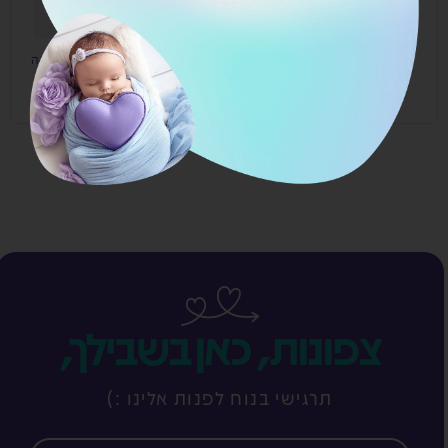
התחברות
איפוס סיסמה
צפונות, כאן בשבילך,
תרגישי בנוח לפנות אלינו :)