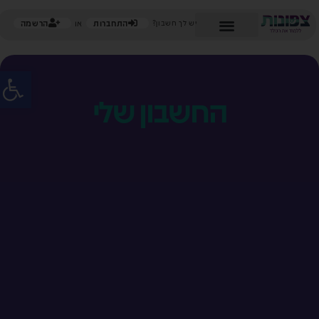
ילוג
התחברות
הרשמה
יש לך חשבון?
או
תוכן
פתח
החשבון שלי