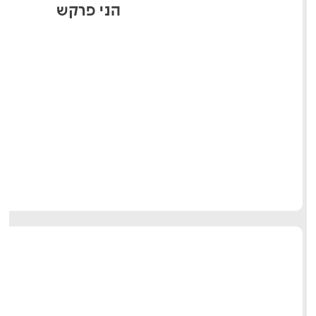
הני פרקש